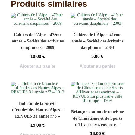
Produits similaires
Cahiers de l’Alpe – 47ème
Cahiers de l’Alpe – 41ème
année – Société des écrivains
année – Société des écrivains
dauphinois – 2009
dauphinois – 2003
10,00
€
5,00
€
Ajouter au panier
Ajouter au panier
Bulletin de la société
d’études des Hautes-Alpes –
Briançon station de tourisme
REVUES 31 année n°3 –
de Climatisme et de Sports
1912
d’Hiver et ses environs –
15,00
€
REVUES La plus haute ville
18,00
€
Ajouter au panier