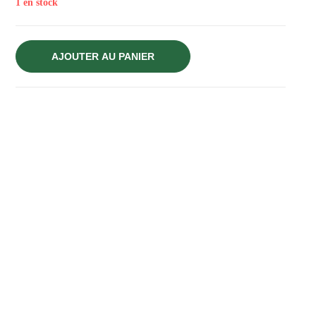
1 en stock
AJOUTER AU PANIER