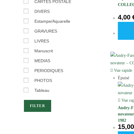
CARTES POSTALE
COLLEC
DIVERS
4,00
Estampe/Aquarelle
GRAVURES
LIVRES
Manuscrit
MEDIAS
PERIODIQUES
Vue rapide
Épuisé
PHOTOS
Tableau
Vue rap
FILTER
Andry-Fa
novateu
1982
15,0