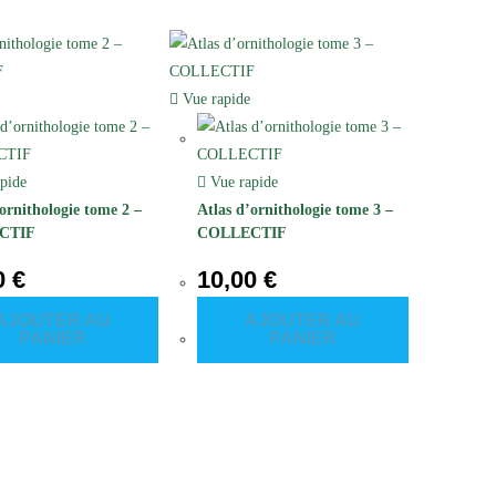
Vue rapide
pide
Vue rapide
’ornithologie tome 2 –
Atlas d’ornithologie tome 3 –
CTIF
COLLECTIF
0
€
10,00
€
AJOUTER AU
AJOUTER AU
PANIER
PANIER