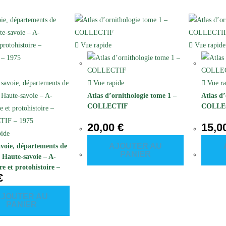
Vue rapide
Vue rapide
Vue rapide
Vue ra
Atlas d’ornithologie tome 1 –
Atlas d
COLLECTIF
COLLE
20,00
€
15,0
ide
AJOUTER AU
avoie, départements de
PANIER
t Haute-savoie – A-
re et protohistoire –
€
TIF – 1975
AJOUTER AU
PANIER