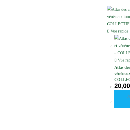
Vue rapide
Vue rap
Atlas de
vénéneux
COLLE
20,0