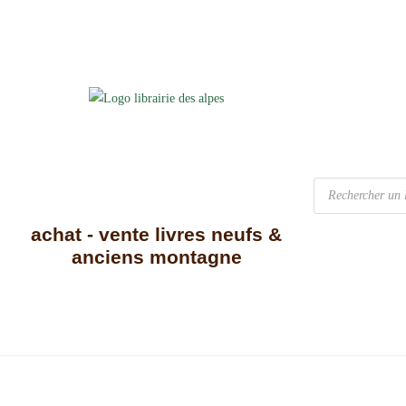
achat - vente livres neufs &
anciens montagne