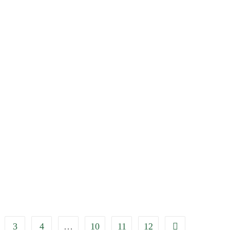
3
4
…
10
11
12