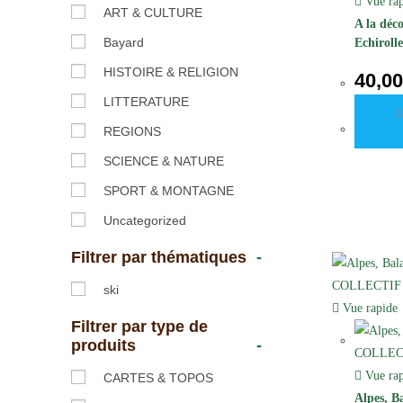
Vue rap
ART & CULTURE
A la déco
Bayard
Echirolle
HISTOIRE & RELIGION
40,0
LITTERATURE
REGIONS
SCIENCE & NATURE
SPORT & MONTAGNE
Uncategorized
Filtrer par thématiques
-
ski
Vue rapide
Filtrer par type de
produits
-
Vue rap
CARTES & TOPOS
Alpes, B