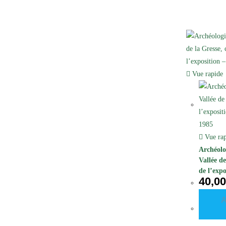
Vue rapide
Vue rap
Archéolo
Vallée de
de l’ex
40,0
– 1985