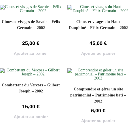
Cimes et visages de Savoie – Félix
Cimes et visages du Haut
Germain – 2002
Dauphiné – Félix Germain – 2002
25,00
€
45,00
€
Ajouter au panier
Ajouter au panier
Combattant du Vercors – Gilbert
Comprendre et gérer un site
Joseph – 2002
patrimonial – Patrimoine bati –
2002
15,00
€
6,00
€
Ajouter au panier
Ajouter au panier