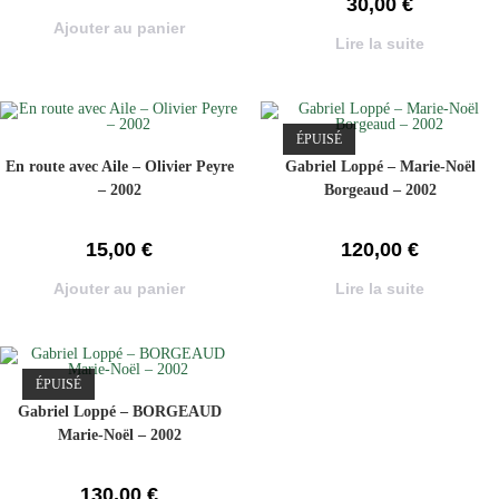
30,00
€
Ajouter au panier
Lire la suite
ÉPUISÉ
En route avec Aile – Olivier Peyre
Gabriel Loppé – Marie-Noël
– 2002
Borgeaud – 2002
15,00
€
120,00
€
Ajouter au panier
Lire la suite
ÉPUISÉ
Gabriel Loppé – BORGEAUD
Marie-Noël – 2002
130,00
€