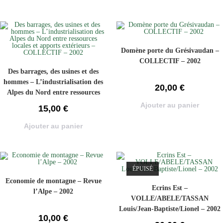
Domène porte du Grésivaudan –
COLLECTIF – 2002
Des barrages, des usines et des
hommes – L’industrialisation des
20,00
€
Alpes du Nord entre ressources
locales et apports extérieurs –
Ajouter au panier
15,00
€
COLLECTIF – 2002
Ajouter au panier
ÉPUISÉ
Economie de montagne – Revue
Ecrins Est –
l’Alpe – 2002
VOLLE/ABELE/TASSAN
Louis/Jean-Baptiste/Lionel – 2002
10,00
€