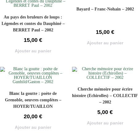
Bayard – Franc-Nohain – 2002
Au pays des bruleurs de loups :
Légendes et contes du Dauphiné –
BERRET Paul – 2002
15,00
€
15,00
€
Ajouter au panier
Ajouter au panier
Cherche mémoire pour écrire
Blanc la goutte : poète de
histoire (Echirolles) – COLLECTIF
Grenoble, oeuvres complètes –
– 2002
HOYER/TUAILLON
5,00
€
Gunhild/Gaston – 2002
20,00
€
Ajouter au panier
Ajouter au panier