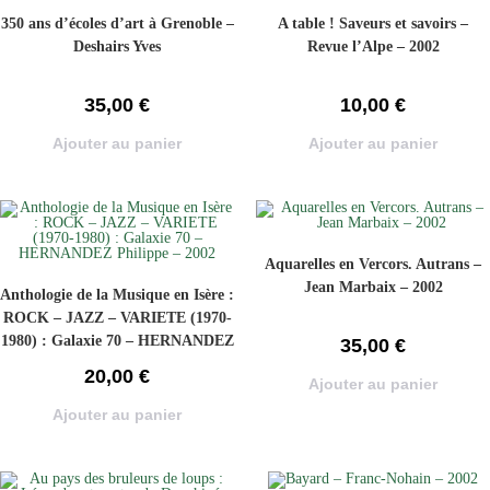
350 ans d’écoles d’art à Grenoble –
A table ! Saveurs et savoirs –
Deshairs Yves
Revue l’Alpe – 2002
35,00
€
10,00
€
Ajouter au panier
Ajouter au panier
Aquarelles en Vercors. Autrans –
Jean Marbaix – 2002
Anthologie de la Musique en Isère :
ROCK – JAZZ – VARIETE (1970-
1980) : Galaxie 70 – HERNANDEZ
35,00
€
Philippe – 2002
20,00
€
Ajouter au panier
Ajouter au panier