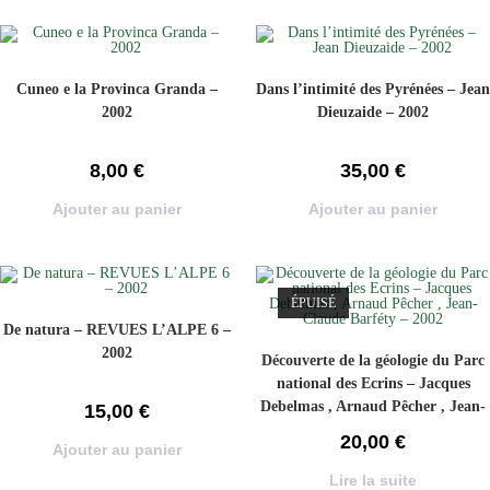
Cuneo e la Provinca Granda –
Dans l’intimité des Pyrénées – Jean
2002
Dieuzaide – 2002
8,00
€
35,00
€
Ajouter au panier
Ajouter au panier
ÉPUISÉ
De natura – REVUES L’ALPE 6 –
2002
Découverte de la géologie du Parc
national des Ecrins – Jacques
Debelmas , Arnaud Pêcher , Jean-
15,00
€
Claude Barféty – 2002
20,00
€
Ajouter au panier
Lire la suite