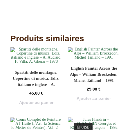
Produits similaires
English Painter Across the
Spartiti delle montagne.
Alps – William Brockedon,
Copertine di musica. Ediz.
Michel Tailland – 1991
italiano e inglese – A.
25,00
€
Audisio, F. Villa, A. Gherzi –
45,00
€
1978
Ajouter au panier
Ajouter au panier
ÉPUISÉ