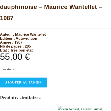
dauphinoise – Maurice Wantellet –
1987
Auteur :
Maurice Wantellet
Editeur :
Auto-édition
Année :
1987
Nb de pages : 285
Etat :
Très bon état
55,00
€
1 en stock
AJOUTER AU PANIER
Produits similaires