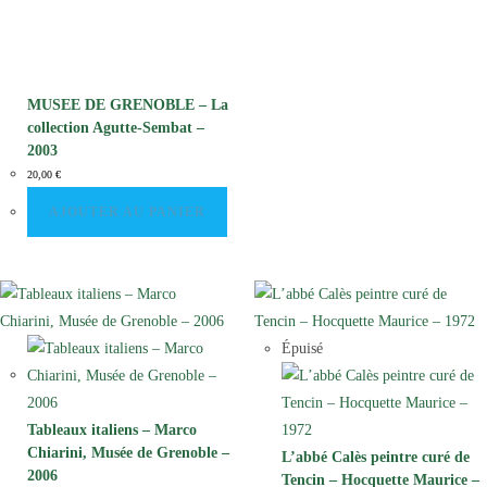
MUSEE DE GRENOBLE – La
collection Agutte-Sembat –
2003
20,00
€
AJOUTER AU PANIER
Épuisé
Tableaux italiens – Marco
Chiarini, Musée de Grenoble –
L’abbé Calès peintre curé de
2006
Tencin – Hocquette Maurice –