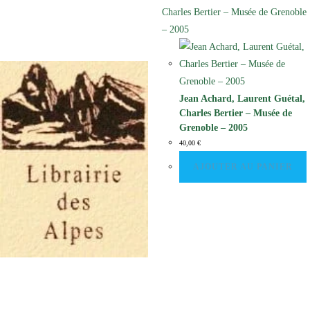
Jean Achard, Laurent Guétal,
Charles Bertier – Musée de
Grenoble – 2005
40,00
€
AJOUTER AU PANIER