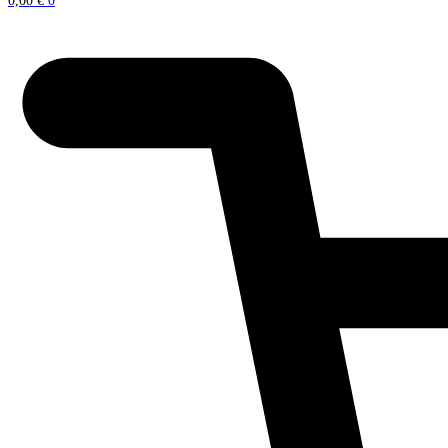
0,00
€
0