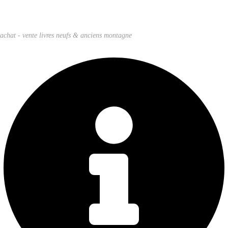
achat - vente livres neufs & anciens montagne