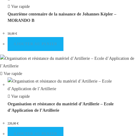
Vue rapide
Quatrième centenaire de la naissance de Johannes Képler –
MORANDO B
50,00
€
AJOUTER AU PANIER
Vue rapide
Vue rapide
Organisation et résistance du matériel d’Artillerie – Ecole
d’Application de l’Artillerie
220,00
€
AJOUTER AU PANIER