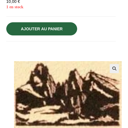
10,00
€
1 en stock
AJOUTER AU PANIER