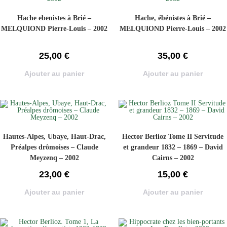
Hache ebenistes à Brié –
Hache, ébénistes à Brié –
MELQUIOND Pierre-Louis – 2002
MELQUIOND Pierre-Louis – 2002
25,00
€
35,00
€
Ajouter au panier
Ajouter au panier
Hautes-Alpes, Ubaye, Haut-Drac,
Hector Berlioz Tome II Servitude
Préalpes drômoises – Claude
et grandeur 1832 – 1869 – David
Meyzenq – 2002
Cairns – 2002
23,00
€
15,00
€
Ajouter au panier
Ajouter au panier