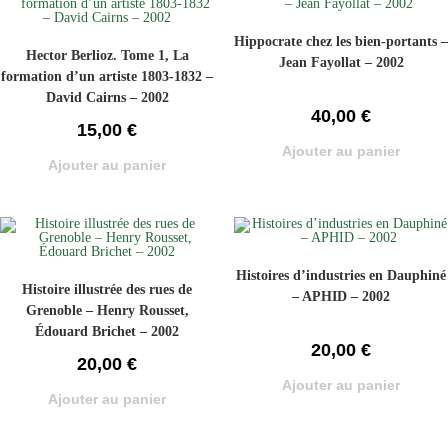
Hippocrate chez les bien-portants –
Hector Berlioz. Tome 1, La
Jean Fayollat – 2002
formation d’un artiste 1803-1832 –
David Cairns – 2002
40,00
€
15,00
€
Ajouter au panier
Ajouter au panier
Histoires d’industries en Dauphiné
Histoire illustrée des rues de
– APHID – 2002
Grenoble – Henry Rousset,
Édouard Brichet – 2002
20,00
€
20,00
€
Ajouter au panier
Ajouter au panier