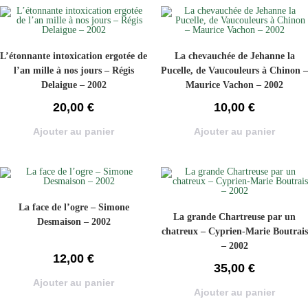
L’étonnante intoxication ergotée de
La chevauchée de Jehanne la
l’an mille à nos jours – Régis
Pucelle, de Vaucouleurs à Chinon –
Delaigue – 2002
Maurice Vachon – 2002
20,00
€
10,00
€
Ajouter au panier
Ajouter au panier
La face de l’ogre – Simone
La grande Chartreuse par un
Desmaison – 2002
chatreux – Cyprien-Marie Boutrais
– 2002
12,00
€
35,00
€
Ajouter au panier
Ajouter au panier