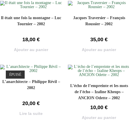
Il était une fois la montagne – Luc
Jacques Traversier – François
Tournier – 2002
Roussier – 2002
18,00
€
35,00
€
Ajouter au panier
Ajouter au panier
ÉPUISÉ
L’anarchitecte – Philippe Révil –
L’écho de l’empreinte et les mots
2002
de l’écho – Izaline Kheops –
ANCION Odette – 2002
20,00
€
10,00
€
Lire la suite
Ajouter au panier