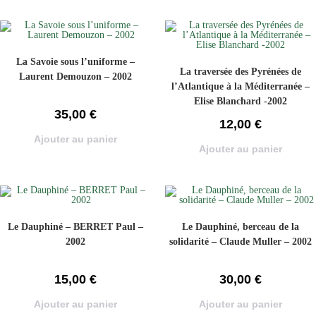
La Savoie sous l’uniforme –
La traversée des Pyrénées de
Laurent Demouzon – 2002
l’Atlantique à la Méditerranée –
Elise Blanchard -2002
35,00
€
12,00
€
Ajouter au panier
Ajouter au panier
Le Dauphiné – BERRET Paul –
Le Dauphiné, berceau de la
2002
solidarité – Claude Muller – 2002
15,00
€
30,00
€
Ajouter au panier
Ajouter au panier