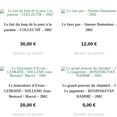
Le fait du loup de la peur à la
Le faux pas – Simone Desmaison –
passion – COLLECTIF – 2002
2002
30,00
€
12,00
€
Ajouter au panier
Ajouter au panier
Le funiculaire d’Evian –
Le grand pouvoir du chninkel – 3
LEMOINE / WILLEMS Jean-
Le jugement – ROSINSKI/VAN
Bernard / Marcel – 2002
HAMME – 2002
20,00
€
5,00
€
Ajouter au panier
Ajouter au panier