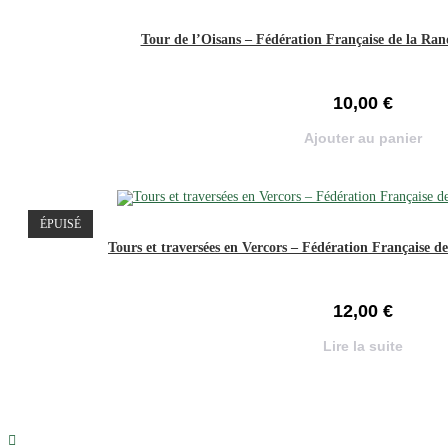
Tour de l’Oisans – Fédération Française de la Ran
10,00
€
Ajouter au panier
ÉPUISÉ
Tours et traversées en Vercors – Fédération Française 
12,00
€
Lire la suite