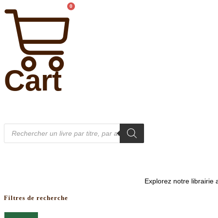
0
Cart
Recherche
de
produits
Explorez notre librairi
Filtres de recherche