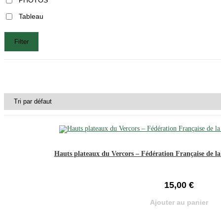
Tableau
Filter
Hauts plateaux du Vercors – Fédération Française de l
15,00
€
Ajouter au panier