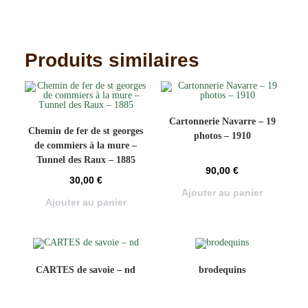
Produits similaires
Cartonnerie Navarre – 19
Chemin de fer de st georges
photos – 1910
de commiers à la mure –
Tunnel des Raux – 1885
90,00
€
30,00
€
Ajouter au panier
Ajouter au panier
CARTES de savoie – nd
brodequins