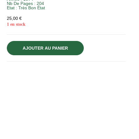
Nb De Pages : 204
Etat :
Très Bon État
25,00
€
1 en stock
AJOUTER AU PANIER