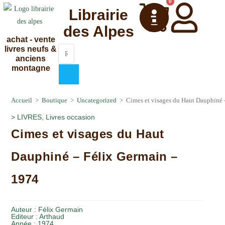
0
Librairie
des Alpes
achat - vente
livres neufs &
anciens
montagne
Accueil
>
Boutique
>
Uncategorized
>
Cimes et visages du Haut Dauphiné 
>
LIVRES
,
Livres occasion
Cimes et visages du Haut
Dauphiné – Félix Germain –
1974
Auteur :
Félix Germain
Editeur :
Arthaud
Année :
1974