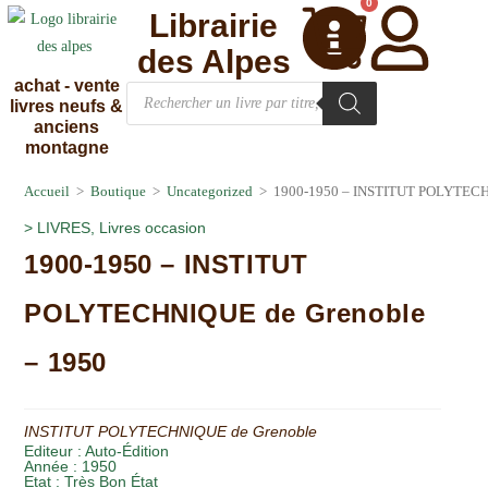
0
Librairie
des Alpes
achat - vente
livres neufs &
anciens
montagne
Accueil
>
Boutique
>
Uncategorized
>
1900-1950 – INSTITUT POLYTECH
>
LIVRES
,
Livres occasion
1900-1950 – INSTITUT
POLYTECHNIQUE de Grenoble
– 1950
INSTITUT POLYTECHNIQUE de Grenoble
Editeur :
Auto-Édition
Année :
1950
Etat :
Très Bon État