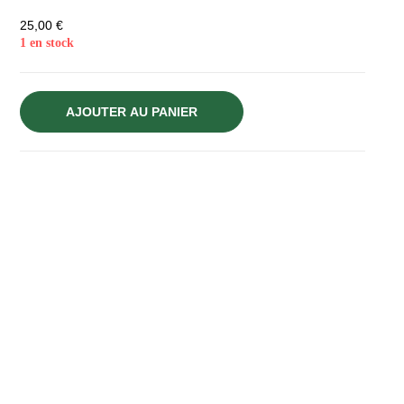
25,00
€
1 en stock
AJOUTER AU PANIER