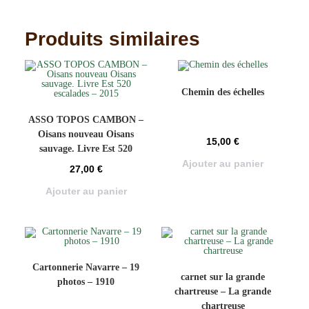
Produits similaires
Chemin des échelles
ASSO TOPOS CAMBON –
Oisans nouveau Oisans
15,00
€
sauvage. Livre Est 520
escalades – 2015
Ajouter au panier
27,00
€
Ajouter au panier
Cartonnerie Navarre – 19
carnet sur la grande
photos – 1910
chartreuse – La grande
chartreuse