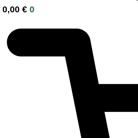
0,00
€
0