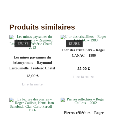
Produits similaires
ÉPUISÉ
ÉPUISÉ
L’or des cristalliers – Roger
CANAC – 1980
Les mines paysannes du
briançonnais – Raymond
Lestournelle, Frédéric Chatel
22,00
€
– 2013
12,00
€
Lire la suite
Lire la suite
Pierres réfléchies – Roger