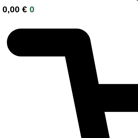
0,00
€
0