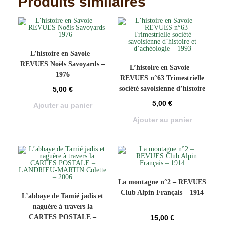
Produits similaires
L’histoire en Savoie –
REVUES Noëls Savoyards –
L’histoire en Savoie –
1976
REVUES n°63 Trimestrielle
société savoisienne d’histoire
5,00
€
et d’achéologie – 1993
5,00
€
Ajouter au panier
Ajouter au panier
La montagne n°2 – REVUES
Club Alpin Français – 1914
L’abbaye de Tamié jadis et
naguère à travers la
CARTES POSTALE –
15,00
€