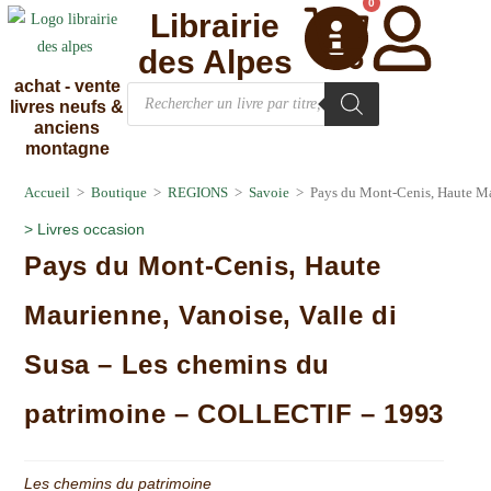
0
Librairie
des Alpes
achat - vente
livres neufs &
anciens
montagne
Accueil
>
Boutique
>
REGIONS
>
Savoie
>
Pays du Mont-Cenis, Haute Ma
>
Livres occasion
Pays du Mont-Cenis, Haute
Maurienne, Vanoise, Valle di
Susa – Les chemins du
patrimoine – COLLECTIF – 1993
Les chemins du patrimoine