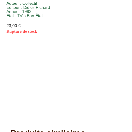
Auteur :
Collectif
Editeur :
Didier-Richard
Année :
1993
Etat :
Très Bon État
23,00
€
Rupture de stock