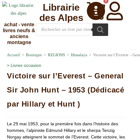
0
Librairie
des Alpes
achat - vente
livres neufs &
anciens
montagne
Accueil
>
Boutique
>
REGIONS
>
Himalaya
>
Victoire sur l’Everest – Gen
>
Livres occasion
Victoire sur l’Everest – General
Sir John Hunt – 1953 (Dédicacé
par Hillary et Hunt )
Le 29 mai 1953, pour la première fois dans l’histoire des
hommes, l’alpiniste Edmund Hillary et le sherpa Tenzig
Norgay atteignent le sommet de l’Everest. Cette victoire, les