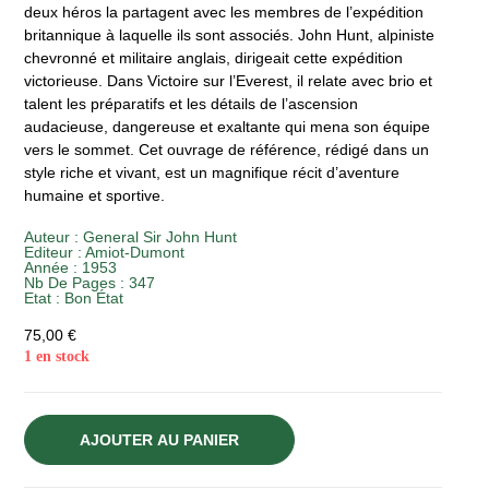
deux héros la partagent avec les membres de l’expédition
britannique à laquelle ils sont associés. John Hunt, alpiniste
chevronné et militaire anglais, dirigeait cette expédition
victorieuse. Dans Victoire sur l’Everest, il relate avec brio et
talent les préparatifs et les détails de l’ascension
audacieuse, dangereuse et exaltante qui mena son équipe
vers le sommet. Cet ouvrage de référence, rédigé dans un
style riche et vivant, est un magnifique récit d’aventure
humaine et sportive.
Auteur :
General Sir John Hunt
Editeur :
Amiot-Dumont
Année :
1953
Nb De Pages : 347
Etat :
Bon État
75,00
€
1 en stock
AJOUTER AU PANIER