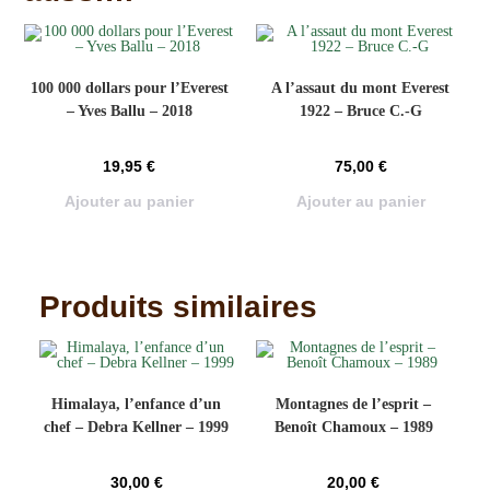
100 000 dollars pour l’Everest
A l’assaut du mont Everest
– Yves Ballu – 2018
1922 – Bruce C.-G
19,95
€
75,00
€
Ajouter au panier
Ajouter au panier
Produits similaires
Himalaya, l’enfance d’un
Montagnes de l’esprit –
chef – Debra Kellner – 1999
Benoît Chamoux – 1989
30,00
€
20,00
€