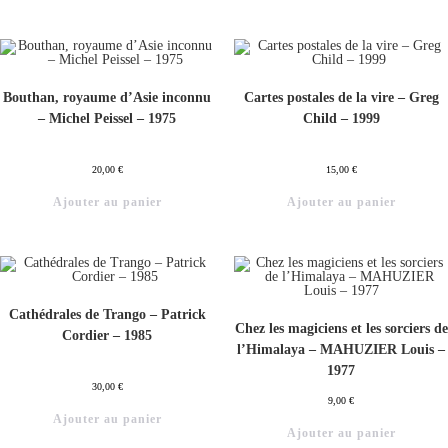
Bouthan, royaume d’Asie inconnu
Cartes postales de la vire – Greg
– Michel Peissel – 1975
Child – 1999
20,00
€
15,00
€
Ajouter au panier
Ajouter au panier
Cathédrales de Trango – Patrick
Chez les magiciens et les sorciers de
Cordier – 1985
l’Himalaya – MAHUZIER Louis –
1977
30,00
€
9,00
€
Ajouter au panier
Ajouter au panier