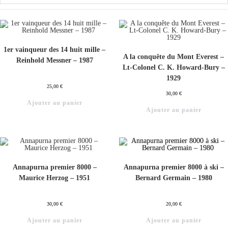
1er vainqueur des 14 huit mille –
A la conquête du Mont Everest –
Reinhold Messner – 1987
Lt-Colonel C. K. Howard-Bury –
1929
25,00
€
30,00
€
Ajouter au panier
Ajouter au panier
Annapurna premier 8000 –
Annapurna premier 8000 à ski –
Maurice Herzog – 1951
Bernard Germain – 1980
30,00
€
20,00
€
Ajouter au panier
Ajouter au panier