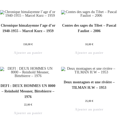
Chronique himalayenne l’age d’or
Contes des sages du Tibet – Pascal
1940-1955 – Marcel Kurz – 1959
Fauliot – 2006
150,00
€
10,00
€
Ajouter au panier
Ajouter au panier
Deux montagnes et une rivière –
DEFI : DEUX HOMMES UN 8000
TILMAN H.W – 1953
– Reinhold Messner, Bittebierre –
1976
25,00
€
22,00
€
Ajouter au panier
Ajouter au panier