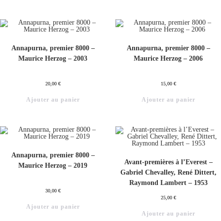
Annapurna, premier 8000 –
Annapurna, premier 8000 –
Maurice Herzog – 2003
Maurice Herzog – 2006
20,00
€
15,00
€
Ajouter au panier
Ajouter au panier
Annapurna, premier 8000 –
Avant-premières à l’Everest –
Maurice Herzog – 2019
Gabriel Chevalley, René Dittert,
Raymond Lambert – 1953
30,00
€
25,00
€
Ajouter au panier
Ajouter au panier