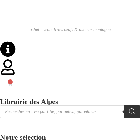
achat - vente livres neufs & anciens montagne
0
Librairie des Alpes
Notre sélection