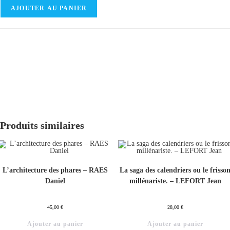
AJOUTER AU PANIER
Produits similaires
L’architecture des phares – RAES
La saga des calendriers ou le frisso
Daniel
millénariste. – LEFORT Jean
45,00
€
28,00
€
Ajouter au panier
Ajouter au panier