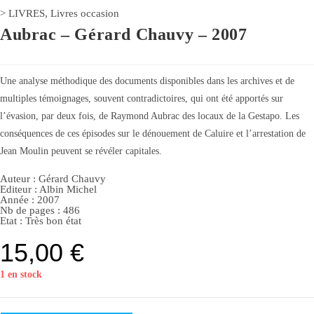
>
LIVRES
,
Livres occasion
Aubrac – Gérard Chauvy – 2007
Une analyse méthodique des documents disponibles dans les archives et de
multiples témoignages, souvent contradictoires, qui ont été apportés sur
l’évasion, par deux fois, de Raymond Aubrac des locaux de la Gestapo. Les
conséquences de ces épisodes sur le dénouement de Caluire et l’arrestation de
Jean Moulin peuvent se révéler capitales.
Auteur :
Gérard Chauvy
Editeur :
Albin Michel
Année :
2007
Nb de pages : 486
Etat :
Très bon état
15,00
€
1 en stock