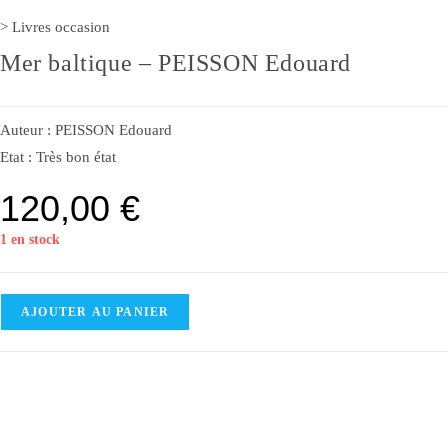
>
Livres occasion
Mer baltique – PEISSON Edouard
Auteur :
PEISSON Edouard
Etat :
Très bon état
120,00
€
1 en stock
AJOUTER AU PANIER