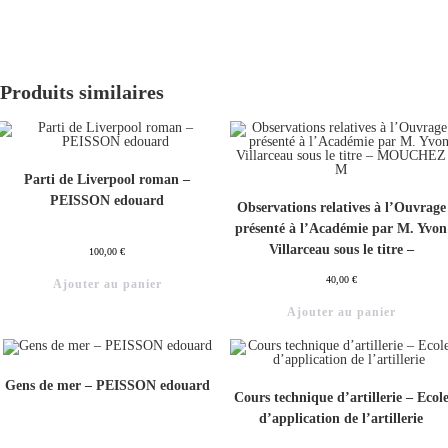
Produits similaires
Parti de Liverpool roman –
PEISSON edouard
Observations relatives à l’Ouvrage
présenté à l’Académie par M. Yvon
Villarceau sous le titre –
100,00
€
MOUCHEZ M
40,00
€
Ajouter au panier
Ajouter au panier
Gens de mer – PEISSON edouard
Cours technique d’artillerie – Ecol
d’application de l’artillerie