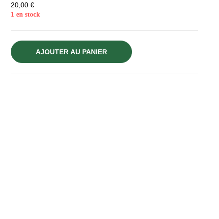
20,00
€
1 en stock
AJOUTER AU PANIER