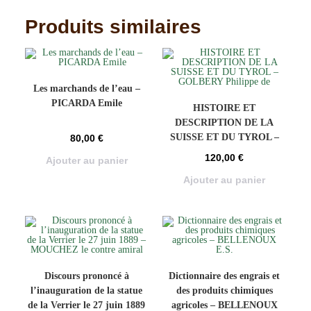
Produits similaires
Les marchands de l’eau –
PICARDA Emile
HISTOIRE ET
DESCRIPTION DE LA
SUISSE ET DU TYROL –
80,00
€
GOLBERY Philippe de
120,00
€
Ajouter au panier
Ajouter au panier
Discours prononcé à
Dictionnaire des engrais et
l’inauguration de la statue
des produits chimiques
de la Verrier le 27 juin 1889
agricoles – BELLENOUX