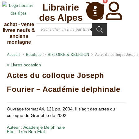
0
Librairie
des Alpes
achat - vente
livres neufs &
anciens
montagne
Accueil
>
Boutique
>
HISTOIRE & RELIGION
>
Actes du colloque Joseph
>
Livres occasion
Actes du colloque Joseph
Fourier – Académie delphinale
Ouvrage format A4, 121 pp, 2004. Il s’agit des actes du
colloque de Grenoble de 2002
Auteur :
Académie Delphinale
Etat :
Très Bon État