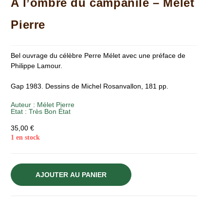
A l’ombre du campanile – Mélet
Pierre
Bel ouvrage du célèbre Perre Mélet avec une préface de
Philippe Lamour.
Gap 1983. Dessins de Michel Rosanvallon, 181 pp.
Auteur :
Mélet Pierre
Etat :
Très Bon État
35,00
€
1 en stock
AJOUTER AU PANIER