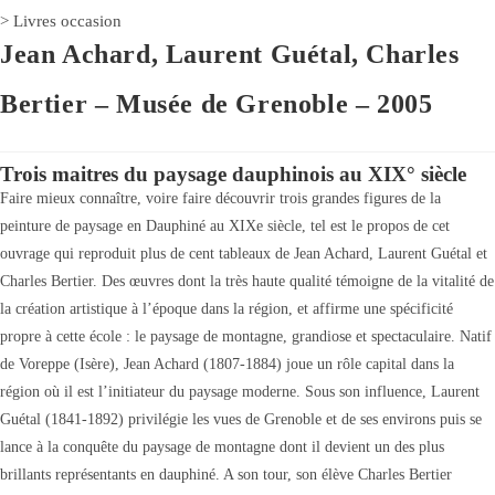
>
Livres occasion
Jean Achard, Laurent Guétal, Charles
Bertier – Musée de Grenoble – 2005
Trois maitres du paysage dauphinois au XIX° siècle
Faire mieux connaître, voire faire découvrir trois grandes figures de la
peinture de paysage en Dauphiné au XIXe siècle, tel est le propos de cet
ouvrage qui reproduit plus de cent tableaux de Jean Achard, Laurent Guétal et
Charles Bertier. Des œuvres dont la très haute qualité témoigne de la vitalité de
la création artistique à l’époque dans la région, et affirme une spécificité
propre à cette école : le paysage de montagne, grandiose et spectaculaire. Natif
de Voreppe (Isère), Jean Achard (1807-1884) joue un rôle capital dans la
région où il est l’initiateur du paysage moderne. Sous son influence, Laurent
Guétal (1841-1892) privilégie les vues de Grenoble et de ses environs puis se
lance à la conquête du paysage de montagne dont il devient un des plus
brillants représentants en dauphiné. A son tour, son élève Charles Bertier