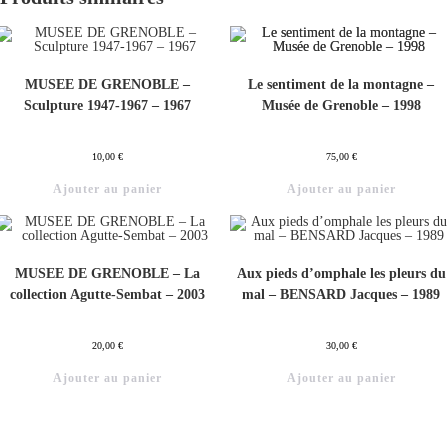
MUSEE DE GRENOBLE –
Le sentiment de la montagne –
Sculpture 1947-1967 – 1967
Musée de Grenoble – 1998
10,00
€
75,00
€
Ajouter au panier
Ajouter au panier
MUSEE DE GRENOBLE – La
Aux pieds d’omphale les pleurs du
collection Agutte-Sembat – 2003
mal – BENSARD Jacques – 1989
20,00
€
30,00
€
Ajouter au panier
Ajouter au panier