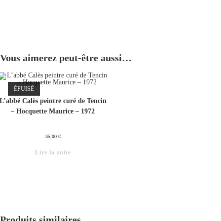
Vous aimerez peut-être aussi…
ÉPUISÉ
L’abbé Calès peintre curé de Tencin
– Hocquette Maurice – 1972
35,00
€
Lire la suite
Produits similaires