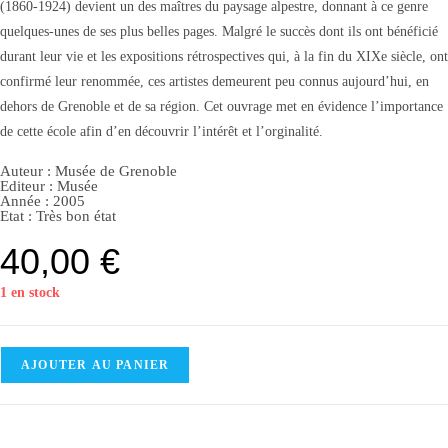
(1860-1924) devient un des maîtres du paysage alpestre, donnant à ce genre
quelques-unes de ses plus belles pages. Malgré le succès dont ils ont bénéficié
durant leur vie et les expositions rétrospectives qui, à la fin du XIXe siècle, ont
confirmé leur renommée, ces artistes demeurent peu connus aujourd’hui, en
dehors de Grenoble et de sa région. Cet ouvrage met en évidence l’importance
de cette école afin d’en découvrir l’intérêt et l’orginalité.
Auteur :
Musée de Grenoble
Editeur :
Musée
Année :
2005
Etat :
Très bon état
40,00
€
1 en stock
AJOUTER AU PANIER