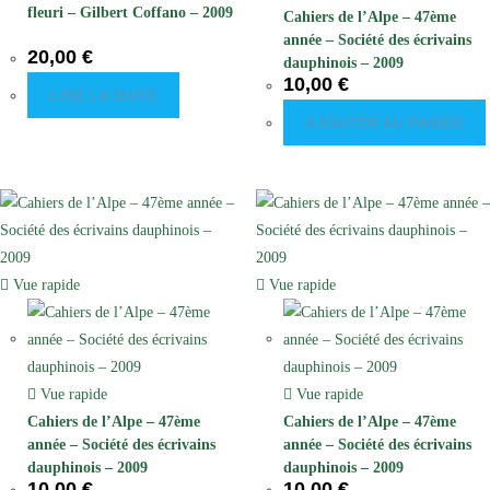
fleuri – Gilbert Coffano – 2009
Cahiers de l’Alpe – 47ème
année – Société des écrivains
20,00
€
dauphinois – 2009
10,00
€
LIRE LA SUITE
AJOUTER AU PANIER
Vue rapide
Vue rapide
Vue rapide
Vue rapide
Cahiers de l’Alpe – 47ème
Cahiers de l’Alpe – 47ème
année – Société des écrivains
année – Société des écrivains
dauphinois – 2009
dauphinois – 2009
10,00
€
10,00
€