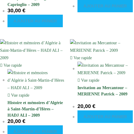
Caprioglio – 2009
AJOUTER AU PANIER
30,00
€
AJOUTER AU PANIER
Vue rapide
Vue rapide
Vue rapide
Invitation au Mercantour –
MERIENNE Patrick – 2009
Vue rapide
Histoire et mémoires d’Algérie
20,00
€
à Saint-Martin-d’Hères –
HADJ ALI – 2009
AJOUTER AU PANIER
20,00
€
AJOUTER AU PANIER