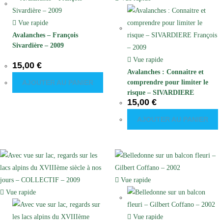
Vue rapide
Avalanches – François
Sivardière – 2009
Vue rapide
15,00
€
Avalanches : Connaitre et
AJOUTER AU PANIER
comprendre pour limiter le
risque – SIVARDIERE
15,00
€
François – 2009
AJOUTER AU PANIER
Vue rapide
Vue rapide
Vue rapide