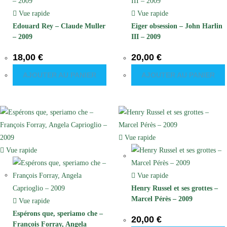
Vue rapide
Vue rapide
Edouard Rey – Claude Muller
Eiger obsession – John Harlin
– 2009
III – 2009
18,00
€
20,00
€
AJOUTER AU PANIER
AJOUTER AU PANIER
Vue rapide
Vue rapide
Vue rapide
Henry Russel et ses grottes –
Marcel Pérès – 2009
Vue rapide
Espérons que, speriamo che –
20,00
€
François Forray, Angela