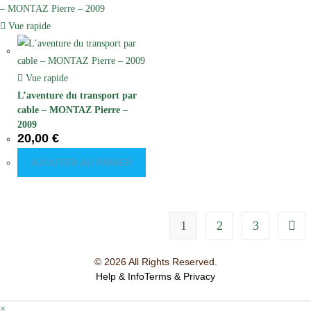
Vue rapide
Vue rapide
L’aventure du transport par
cable – MONTAZ Pierre –
2009
20,00
€
AJOUTER AU PANIER
1
2
3
© 2026 All Rights Reserved.
Help & Info
Terms & Privacy
×