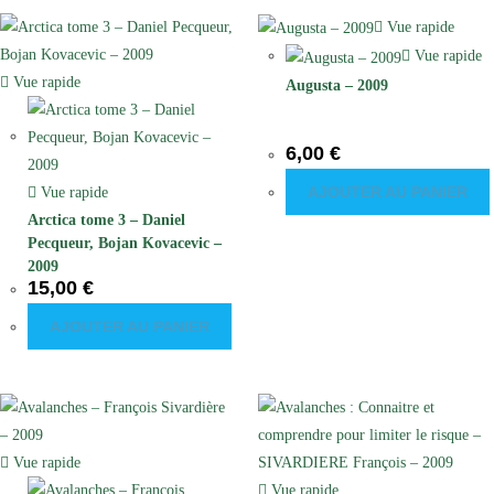
Vue rapide
Vue rapide
Vue rapide
Augusta – 2009
6,00
€
AJOUTER AU PANIER
Vue rapide
Arctica tome 3 – Daniel
Pecqueur, Bojan Kovacevic –
2009
15,00
€
AJOUTER AU PANIER
Vue rapide
Vue rapide