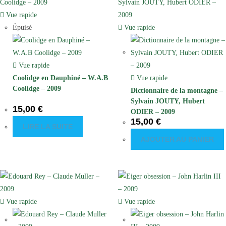
Vue rapide
Épuisé
Vue rapide
Vue rapide
Coolidge en Dauphiné – W.A.B
Vue rapide
Coolidge – 2009
Dictionnaire de la montagne –
Sylvain JOUTY, Hubert
15,00
€
ODIER – 2009
15,00
€
LIRE LA SUITE
AJOUTER AU PANIER
Vue rapide
Vue rapide