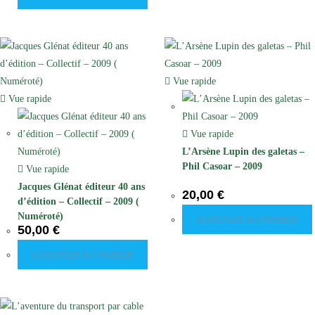
Vue rapide
Vue rapide
Vue rapide
L’Arsène Lupin des galetas –
Phil Casoar – 2009
Vue rapide
Jacques Glénat éditeur 40 ans
20,00
€
d’édition – Collectif – 2009 (
Numéroté)
AJOUTER AU PANIER
50,00
€
AJOUTER AU PANIER