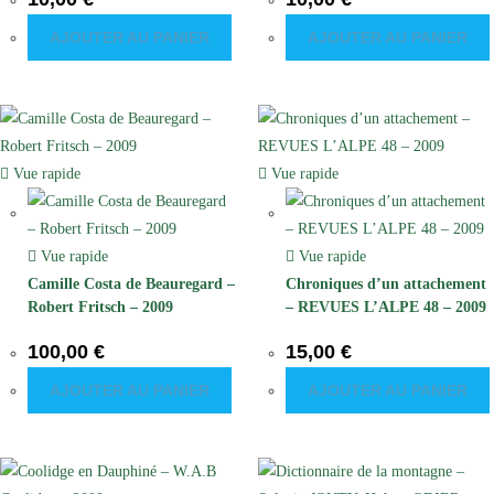
AJOUTER AU PANIER
AJOUTER AU PANIER
Vue rapide
Vue rapide
Vue rapide
Vue rapide
Camille Costa de Beauregard –
Chroniques d’un attachement
Robert Fritsch – 2009
– REVUES L’ALPE 48 – 2009
100,00
€
15,00
€
AJOUTER AU PANIER
AJOUTER AU PANIER