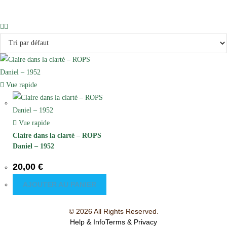
Vue rapide
Vue rapide
Claire dans la clarté – ROPS
Daniel – 1952
20,00
€
AJOUTER AU PANIER
© 2026 All Rights Reserved.
Help & Info
Terms & Privacy