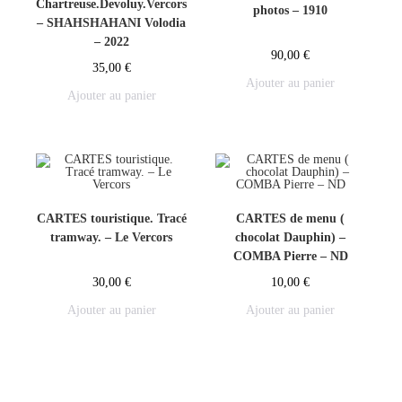
Chartreuse.Devoluy.Vercors
photos – 1910
– SHAHSHAHANI Volodia
– 2022
90,00
€
35,00
€
Ajouter au panier
Ajouter au panier
CARTES touristique. Tracé
CARTES de menu (
tramway. – Le Vercors
chocolat Dauphin) –
COMBA Pierre – ND
30,00
€
10,00
€
Ajouter au panier
Ajouter au panier