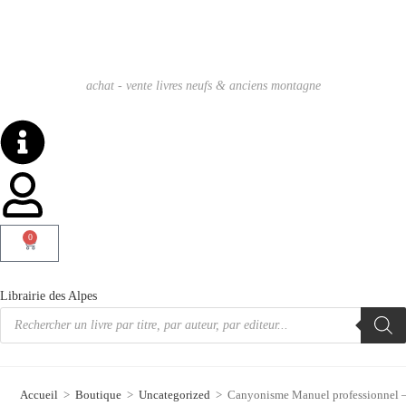
achat - vente livres neufs & anciens montagne
0
Librairie des Alpes
Accueil
>
Boutique
>
Uncategorized
>
Canyonisme Manuel professionn