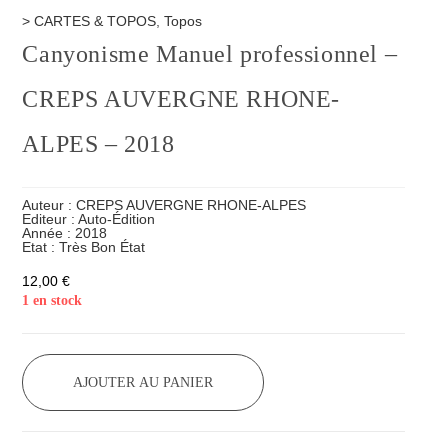
>
CARTES & TOPOS
,
Topos
Canyonisme Manuel professionnel –
CREPS AUVERGNE RHONE-
ALPES – 2018
Auteur :
CREPS AUVERGNE RHONE-ALPES
Editeur :
Auto-Édition
Année :
2018
Etat :
Très Bon État
12,00
€
1 en stock
AJOUTER AU PANIER