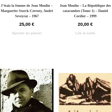
J’étais la femme de Jean Moulin –
Jean Moulin – La République des
Marguerite Storck-Cerruty, André
catacombes (Tome 1) – Daniel
Seveyrat – 1967
Cordier – 1999
25,00
€
20,00
€
Ajouter au panier
Lire la suite