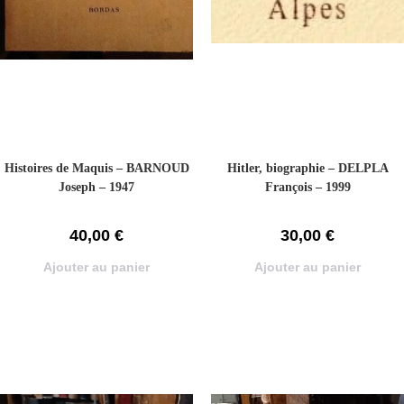
Histoires de Maquis – BARNOUD
Hitler, biographie – DELPLA
Joseph – 1947
François – 1999
40,00
€
30,00
€
Ajouter au panier
Ajouter au panier