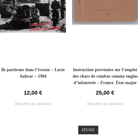
Ils partirons dans l’ivresse – Lucie
Instruction provisoire sur l’emploi
Aubrac – 1984
des chars de combat comme engins
d’infanterie – France. État-major
de l’armée. 3e bureau – 1977
12,00
€
25,00
€
Ajouter au panier
Ajouter au panier
ÉPUISÉ