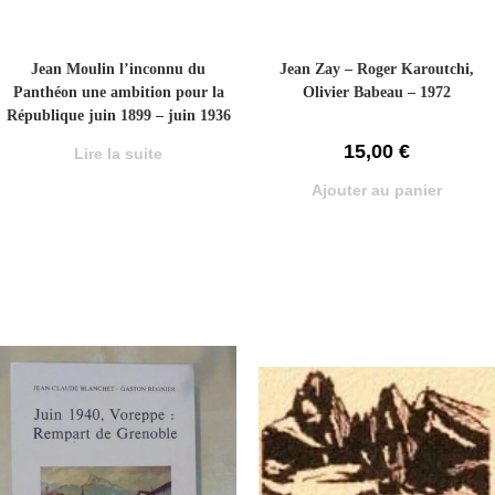
Jean Moulin l’inconnu du
Jean Zay – Roger Karoutchi,
Panthéon une ambition pour la
Olivier Babeau – 1972
République juin 1899 – juin 1936
tome 2 – CORDIER Daniel – 1989
15,00
€
Lire la suite
Ajouter au panier