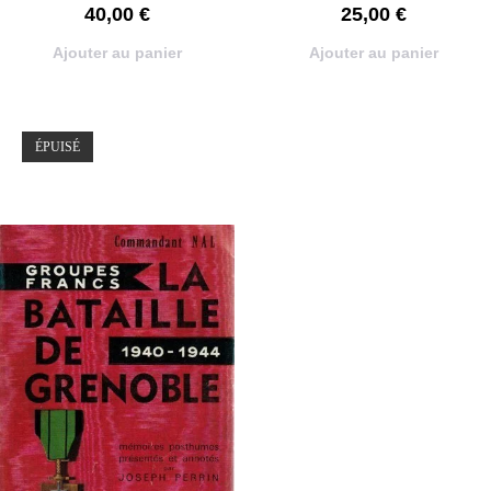
40,00
€
25,00
€
Ajouter au panier
Ajouter au panier
ÉPUISÉ