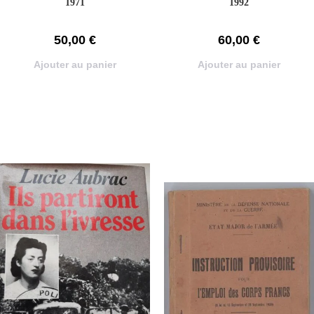
1971
1992
50,00
€
60,00
€
Ajouter au panier
Ajouter au panier