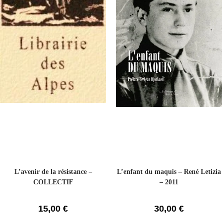
L’avenir de la résistance –
L’enfant du maquis – René Letizia
COLLECTIF
– 2011
15,00
€
30,00
€