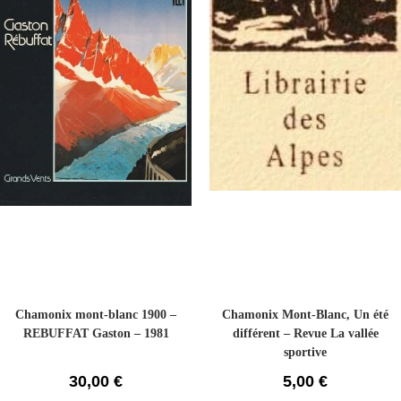
Chamonix mont-blanc 1900 –
Chamonix Mont-Blanc, Un été
REBUFFAT Gaston – 1981
différent – Revue La vallée
sportive
30,00
€
5,00
€