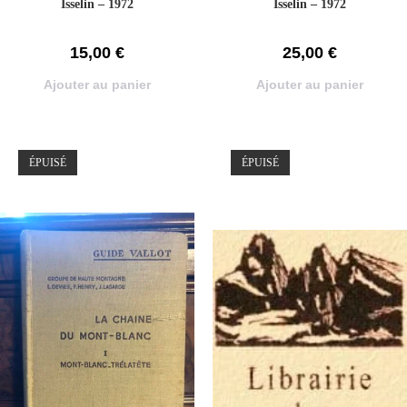
Isselin – 1972
Isselin – 1972
15,00
€
25,00
€
Ajouter au panier
Ajouter au panier
ÉPUISÉ
ÉPUISÉ