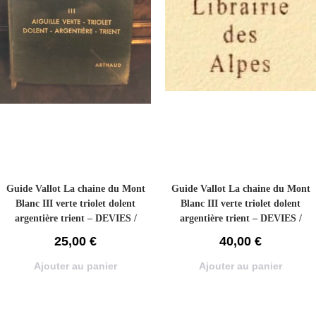
Guide Vallot La chaine du Mont
Guide Vallot La chaine du Mont
Blanc III verte triolet dolent
Blanc III verte triolet dolent
argentière trient – DEVIES /
argentière trient – DEVIES /
HENRY Lucien / Pierre – 1967
HENRY Lucien / Pierre – 1967
25,00
€
40,00
€
Ajouter au panier
Ajouter au panier