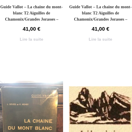
Guide Vallot – La chaine du mont-
Guide Vallot – La chaine du mont-
blanc T2 Aiguilles de
blanc T2 Aiguilles de
Chamonix/Grandes Jorasses –
Chamonix/Grandes Jorasses –
DEVIES / HENRY Lucien / Pierre
DEVIES / HENRY Lucien / Pierre
41,00
€
41,00
€
– 1949
– 1949
Lire la suite
Lire la suite