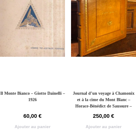
Il Monte Bianco – Giotto Dainelli –
Journal d’un voyage à Chamonix
1926
et à la cime du Mont Blanc –
Horace-Bénédict de Saussure –
1926
60,00
€
250,00
€
Ajouter au panier
Ajouter au panier