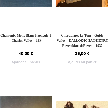
Chamonix-Mont-Blanc Fascicule 1
Chardonnet Le Tour : Guide
– Charles Vallot – 1934
Vallot – DALLOZ/ICHAC/HENRY
Pierre/Marcel/Pierre – 1937
40,00
€
35,00
€
Ajouter au panier
Ajouter au panier