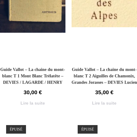
Guide Vallot – La chaine du mont-
Guide Vallot – La chaine du mont-
blanc T 1 Mont Blanc Trélatête –
blanc T 2 Aiguilles de Chamonix,
DEVIES / LAGARDE / HENRY
Grandes Jorasses – DEVIES Lucien
Lucien / Pierre / Jacques – 1951
– 1951
30,00
€
35,00
€
Lire la suite
Lire la suite
ÉPUISÉ
ÉPUISÉ