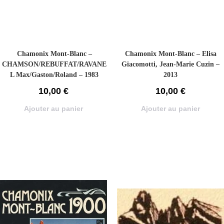
Chamonix Mont-Blanc –
Chamonix Mont-Blanc – Elisa
CHAMSON/REBUFFAT/RAVANE
Giacomotti, Jean-Marie Cuzin –
L Max/Gaston/Roland – 1983
2013
10,00
€
10,00
€
Ajouter au panier
Ajouter au panier