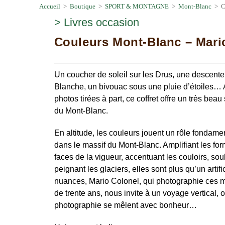
Accueil
>
Boutique
>
SPORT & MONTAGNE
>
Mont-Blanc
>
C
>
Livres occasion
Couleurs Mont-Blanc – Mari
Un coucher de soleil sur les Drus, une descente 
Blanche, un bivouac sous une pluie d’étoiles… A
photos tirées à part, ce coffret offre un très bea
du Mont-Blanc.
En altitude, les couleurs jouent un rôle fondamen
dans le massif du Mont-Blanc. Amplifiant les fo
faces de la vigueur, accentuant les couloirs, soul
peignant les glaciers, elles sont plus qu’un artif
nuances, Mario Colonel, qui photographie ces 
de trente ans, nous invite à un voyage vertical,
photographie se mêlent avec bonheur…