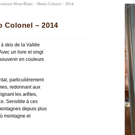
ouleurs Mont-Blanc – Mario Colonel – 2014
o Colonel – 2014
à skis de la Vallée
vec un livre et vingt
u souvenir en couleurs
tal, particulièrement
rmes, redonnant aux
ignant les arêtes,
ice. Sensible à ces
montagnes depuis plus
 où montagne et