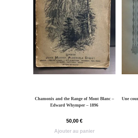
Chamonix and the Range of Mont Blanc –
Une cour
Edward Whymper – 1896
50,00
€
Ajouter au panier