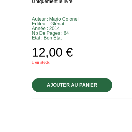
Uniquement le livre
Auteur :
Mario Colonel
Editeur :
Glénat
Année :
2014
Nb De Pages : 64
Etat :
Bon État
12,00
€
1 en stock
AJOUTER AU PANIER