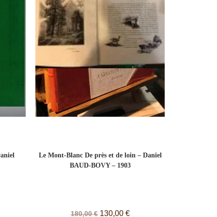
aniel
Le Mont-Blanc De près et de loin – Daniel
BAUD-BOVY – 1903
130,00
€
180,00
€