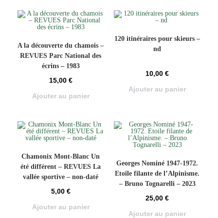
120 itinéraires pour skieurs –
A la découverte du chamois –
nd
REVUES Parc National des
écrins – 1983
10,00
€
15,00
€
Ajouter au panier
Ajouter au panier
Chamonix Mont-Blanc Un
Georges Nominé 1947-1972.
été différent – REVUES La
Etoile filante de l’Alpinisme.
vallée sportive – non-daté
– Bruno Tognarelli – 2023
5,00
€
25,00
€
Ajouter au panier
Ajouter au panier