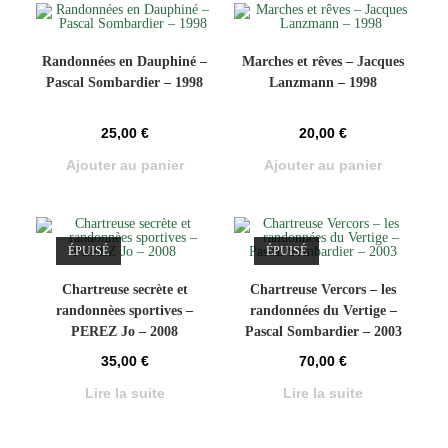
Randonnées en Dauphiné –
Marches et rêves – Jacques
Pascal Sombardier – 1998
Lanzmann – 1998
25,00
€
20,00
€
Ajouter au panier
Ajouter au panier
ÉPUISÉ
ÉPUISÉ
Chartreuse secrète et
Chartreuse Vercors – les
randonnèes sportives –
randonnées du Vertige –
PEREZ Jo – 2008
Pascal Sombardier – 2003
35,00
€
70,00
€
Lire la suite
Lire la suite