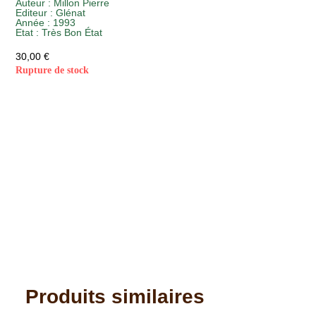
Auteur :
Millon Pierre
Editeur :
Glénat
Année :
1993
Etat :
Très Bon État
30,00
€
Rupture de stock
Produits similaires