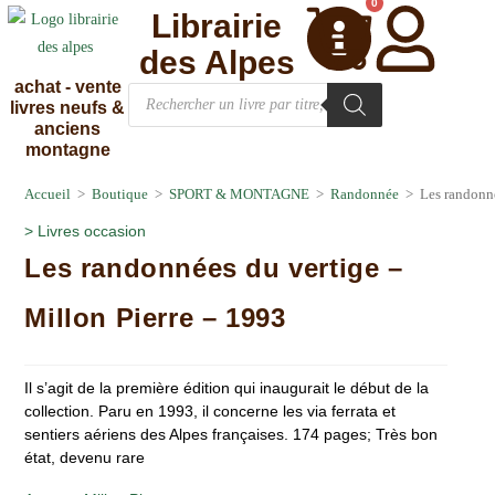
0
Librairie
des Alpes
achat - vente
livres neufs &
anciens
montagne
Accueil
>
Boutique
>
SPORT & MONTAGNE
>
Randonnée
>
Les randonné
>
Livres occasion
Les randonnées du vertige –
Millon Pierre – 1993
Il s’agit de la première édition qui inaugurait le début de la
collection. Paru en 1993, il concerne les via ferrata et
sentiers aériens des Alpes françaises. 174 pages; Très bon
état, devenu rare