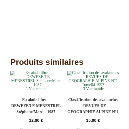
Produits similaires
Vue rapide
Vue rapide
Escalade libre –
Classification des avalanches
DEWEZE/LE MENESTREL
– REVUES DE
Stéphane/Marc – 1987
GEOGRAPHIE ALPINE N°1
Tome84 1997
12,00
€
15,00
€