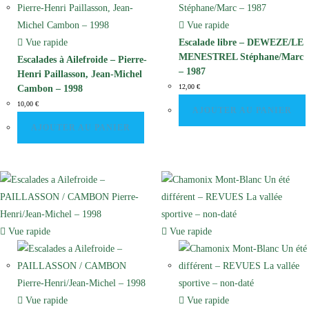
Vue rapide
Vue rapide
Escalade libre – DEWEZE/LE
MENESTREL Stéphane/Marc
Escalades à Ailefroide – Pierre-
– 1987
Henri Paillasson, Jean-Michel
12,00
€
Cambon – 1998
10,00
€
AJOUTER AU PANIER
AJOUTER AU PANIER
Vue rapide
Vue rapide
Vue rapide
Vue rapide