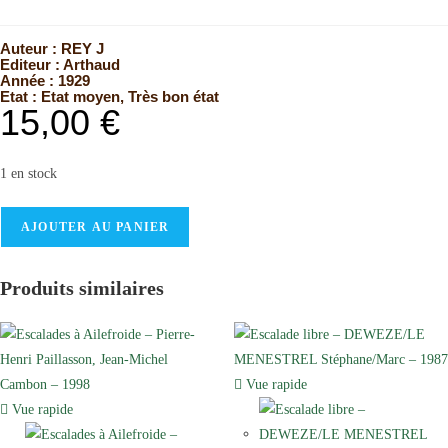
Auteur :
REY J
Editeur :
Arthaud
Année :
1929
Etat :
Etat moyen
,
Très bon état
15,00
€
1 en stock
AJOUTER AU PANIER
Produits similaires
Vue rapide
Vue rapide