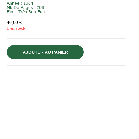
Année :
1984
Nb De Pages : 208
Etat :
Très Bon État
40,00
€
1 en stock
AJOUTER AU PANIER