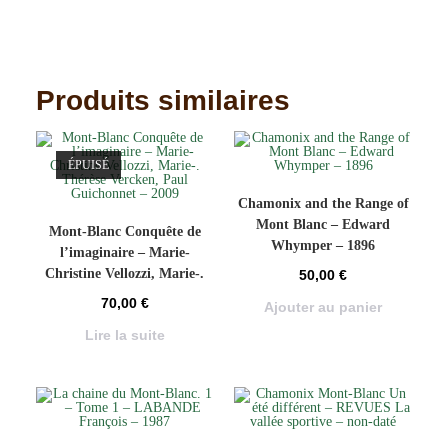
Produits similaires
ÉPUISÉ
Chamonix and the Range of
Mont Blanc – Edward
Mont-Blanc Conquête de
Whymper – 1896
l’imaginaire – Marie-
Christine Vellozzi, Marie-.
50,00
€
Thérèse Vercken, Paul
70,00
€
Ajouter au panier
Guichonnet – 2009
Lire la suite