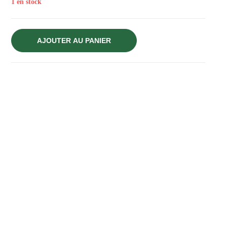
1 en stock
AJOUTER AU PANIER