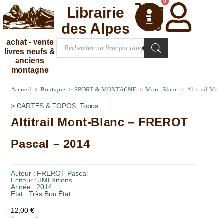
0
Librairie
des Alpes
achat - vente
livres neufs &
anciens
montagne
Accueil
>
Boutique
>
SPORT & MONTAGNE
>
Mont-Blanc
>
Altitrail 
>
CARTES & TOPOS
,
Topos
Altitrail Mont-Blanc – FREROT
Pascal – 2014
Auteur :
FREROT Pascal
Editeur :
JMEditions
Année :
2014
Etat :
Très Bon État
12,00
€