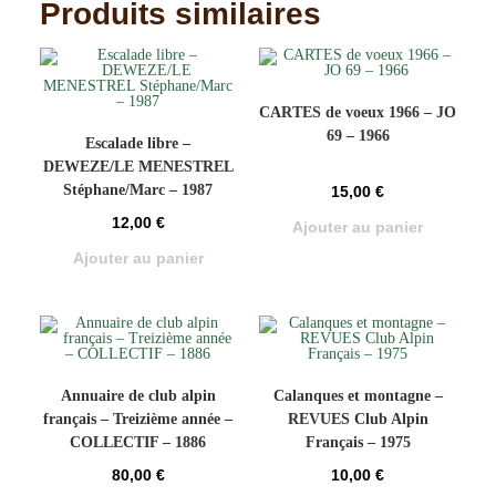
Produits similaires
CARTES de voeux 1966 – JO
69 – 1966
Escalade libre –
DEWEZE/LE MENESTREL
Stéphane/Marc – 1987
15,00
€
12,00
€
Ajouter au panier
Ajouter au panier
Annuaire de club alpin
Calanques et montagne –
français – Treizième année –
REVUES Club Alpin
COLLECTIF – 1886
Français – 1975
80,00
€
10,00
€