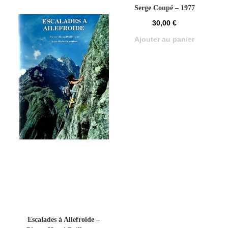
Serge Coupé – 1977
30,00
€
Ajouter au panier
Escalades à Ailefroide –