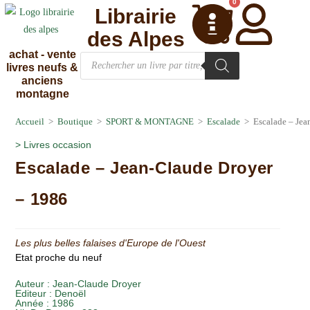
0
Librairie
des Alpes
achat - vente
livres neufs &
anciens
montagne
Accueil
>
Boutique
>
SPORT & MONTAGNE
>
Escalade
>
Escalade – Jea
>
Livres occasion
Escalade – Jean-Claude Droyer
– 1986
Les plus belles falaises d'Europe de l'Ouest
Etat proche du neuf
Auteur :
Jean-Claude Droyer
Editeur :
Denoël
Année :
1986