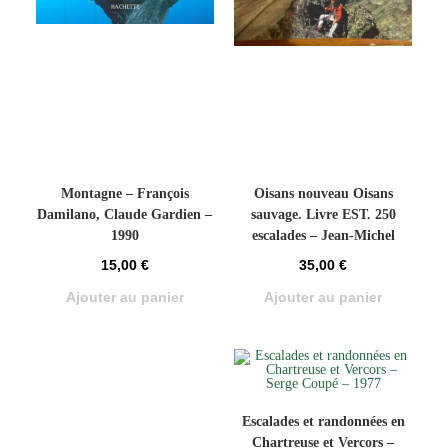
Montagne – François
Oisans nouveau Oisans
Damilano, Claude Gardien –
sauvage. Livre EST. 250
1990
escalades – Jean-Michel
Cambon – 2004
15,00
€
35,00
€
Ajouter au panier
Ajouter au panier
Escalades et randonnées en
Chartreuse et Vercors –