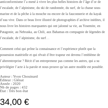
anticonformisme l’a mené à vivre les plus belles histoires de l’âge d’or de
l’escalade, de l’alpinisme, du ski de randonnée, du surf, de la chasse sous-
marine et de la pêche à la mouche ou encore de la fauconnerie et du kayak
d’eau vive. Dans ce beau livre illustré de photographies d’archive inédites, il
nous livre les histoires marquantes qui ont jalonné sa vie, au Yosemite, en
Patagonie, au Nebraska, au Chili, aux Bahamas en compagnie de légendes de
l’escalade, de l’alpinisme, du surf…
Comment celui qui prône la connaissance et l’expérience plutôt que la
possession matérielle et qui rêvait d’être trapeur est devenu l’emblème de
l’alterentreprise ? Récit d’un entrepreneur pas comme les autres, qui a su
privilégier l’acte à la parole et nous prouve qu’un autre modèle est possible.
Auteur :
Yvon Chouinard
Editeur :
Glénat
Année :
2020
Nb de pages : 432
Etat :
Très bon état
34,00
€