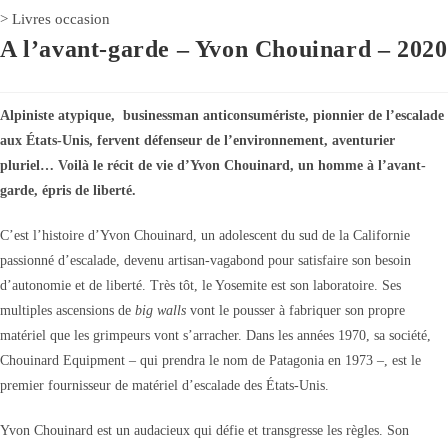
>
Livres occasion
A l’avant-garde – Yvon Chouinard – 2020
Alpiniste atypique, businessman anticonsumériste, pionnier de l’escalade
aux États-Unis, fervent défenseur de l’environnement, aventurier
pluriel… Voilà le récit de vie d’Yvon Chouinard, un homme à l’avant-
garde, épris de liberté.
C’est l’histoire d’Yvon Chouinard, un adolescent du sud de la Californie
passionné d’escalade, devenu artisan-vagabond pour satisfaire son besoin
d’autonomie et de liberté. Très tôt, le Yosemite est son laboratoire. Ses
multiples ascensions de
big walls
vont le pousser à fabriquer son propre
matériel que les grimpeurs vont s’arracher. Dans les années 1970, sa société,
Chouinard Equipment – qui prendra le nom de Patagonia en 1973 –, est le
premier fournisseur de matériel d’escalade des États-Unis.
Yvon Chouinard est un audacieux qui défie et transgresse les règles. Son