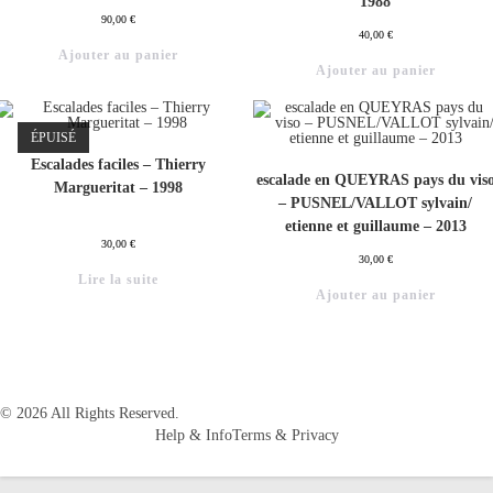
1988
90,00
€
40,00
€
Ajouter au panier
Ajouter au panier
ÉPUISÉ
Escalades faciles – Thierry
escalade en QUEYRAS pays du vis
Margueritat – 1998
– PUSNEL/VALLOT sylvain/
etienne et guillaume – 2013
30,00
€
30,00
€
Lire la suite
Ajouter au panier
© 2026 All Rights Reserved.
Help & Info
Terms & Privacy