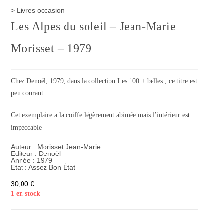
>
Livres occasion
Les Alpes du soleil – Jean-Marie
Morisset – 1979
Chez Denoël, 1979, dans la collection Les 100 + belles , ce titre est
peu courant
Cet exemplaire a la coiffe légèrement abimée mais l’intérieur est
impeccable
Auteur :
Morisset Jean-Marie
Editeur :
Denoël
Année :
1979
Etat :
Assez Bon État
30,00
€
1 en stock