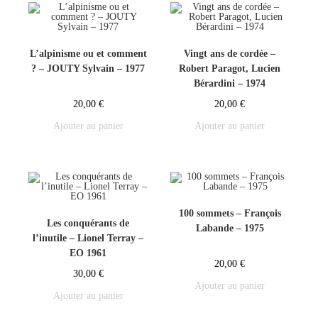
L’alpinisme ou et comment
Vingt ans de cordée –
? – JOUTY Sylvain – 1977
Robert Paragot, Lucien
Bérardini – 1974
20,00
€
20,00
€
Ajouter au panier
Ajouter au panier
100 sommets – François
Les conquérants de
Labande – 1975
l’inutile – Lionel Terray –
EO 1961
20,00
€
30,00
€
Ajouter au panier
Ajouter au panier