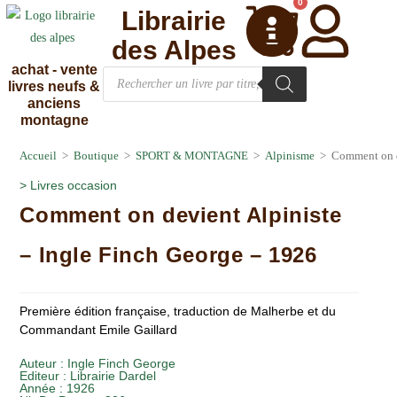
0
Librairie
des Alpes
achat - vente
livres neufs &
anciens
montagne
Accueil
>
Boutique
>
SPORT & MONTAGNE
>
Alpinisme
>
Comment on d
>
Livres occasion
Comment on devient Alpiniste
– Ingle Finch George – 1926
Première édition française, traduction de Malherbe et du
Commandant Emile Gaillard
Auteur :
Ingle Finch George
Editeur :
Librairie Dardel
Année :
1926