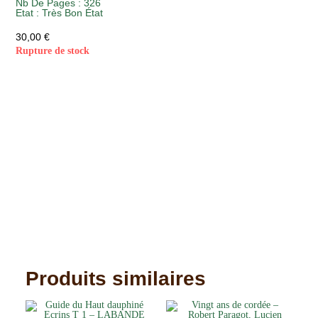
Nb De Pages : 326
Etat :
Très Bon État
30,00
€
Rupture de stock
Produits similaires