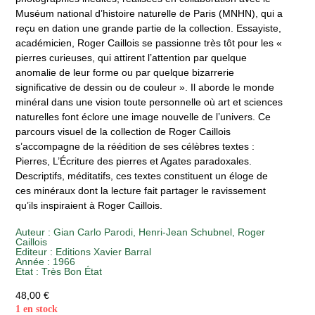
Muséum national d’histoire naturelle de Paris (MNHN), qui a
reçu en dation une grande partie de la collection. Essayiste,
académicien, Roger Caillois se passionne très tôt pour les «
pierres curieuses, qui attirent l’attention par quelque
anomalie de leur forme ou par quelque bizarrerie
significative de dessin ou de couleur ». Il aborde le monde
minéral dans une vision toute personnelle où art et sciences
naturelles font éclore une image nouvelle de l’univers. Ce
parcours visuel de la collection de Roger Caillois
s’accompagne de la réédition de ses célèbres textes :
Pierres, L’Écriture des pierres et Agates paradoxales.
Descriptifs, méditatifs, ces textes constituent un éloge de
ces minéraux dont la lecture fait partager le ravissement
qu’ils inspiraient à Roger Caillois.
Auteur :
Gian Carlo Parodi
,
Henri-Jean Schubnel
,
Roger
Caillois
Editeur :
Editions Xavier Barral
Année :
1966
Etat :
Très Bon État
48,00
€
1 en stock