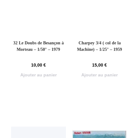
32 Le Doubs de Besançon à
Charpey 3/4 ( col de la
Morteau – 1/50° – 1979
Machine) – 1/25° – 1959
10,00
€
15,00
€
Ajouter au panier
Ajouter au panier