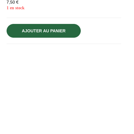
7,50
€
1 en stock
AJOUTER AU PANIER