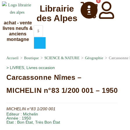
0
Librairie
des Alpes
achat - vente
livres neufs &
anciens
montagne
Accueil
>
Boutique
>
SCIENCE & NATURE
>
Géographie
>
Carcassonne
>
LIVRES
,
Livres occasion
Carcassonne Nîmes –
MICHELIN n°83 1/200 001 – 1950
MICHELIN n°83 1/200 001
Editeur :
Michelin
Année :
1950
Etat :
Bon État
,
Très Bon État