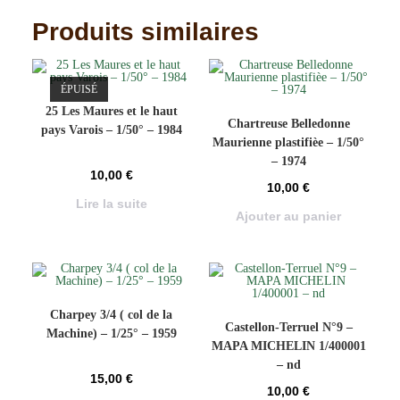
Produits similaires
ÉPUISÉ
25 Les Maures et le haut
Chartreuse Belledonne
pays Varois – 1/50° – 1984
Maurienne plastifièe – 1/50°
– 1974
10,00
€
10,00
€
Lire la suite
Ajouter au panier
Charpey 3/4 ( col de la
Castellon-Terruel N°9 –
Machine) – 1/25° – 1959
MAPA MICHELIN 1/400001
– nd
15,00
€
10,00
€