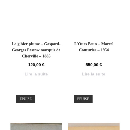
Le gibier plume – Gaspard-
L’Ours Brun – Marcel
Georges Pescow marquis de
Couturier – 1954
Cherville – 1885
120,00
€
550,00
€
Lire la suite
Lire la suite
ÉPUISÉ
ÉPUISÉ