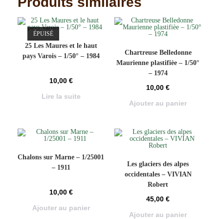
Produits similaires
ÉPUISÉ
25 Les Maures et le haut
Chartreuse Belledonne
pays Varois – 1/50° – 1984
Maurienne plastifièe – 1/50°
– 1974
10,00
€
10,00
€
Lire la suite
Ajouter au panier
Chalons sur Marne – 1/25001
Les glaciers des alpes
– 1911
occidentales – VIVIAN
Robert
10,00
€
45,00
€
Ajouter au panier
Ajouter au panier