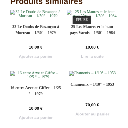
Produits similaires
ÉPUISÉ
32 Le Doubs de Besançon à
25 Les Maures et le haut
Morteau – 1/50° – 1979
pays Varois – 1/50° – 1984
10,00
€
10,00
€
Ajouter au panier
Lire la suite
Chamonix – 1/10° – 1953
16 entre Arve et Giffre – 1/25
° – 1979
70,00
€
10,00
€
Ajouter au panier
Ajouter au panier