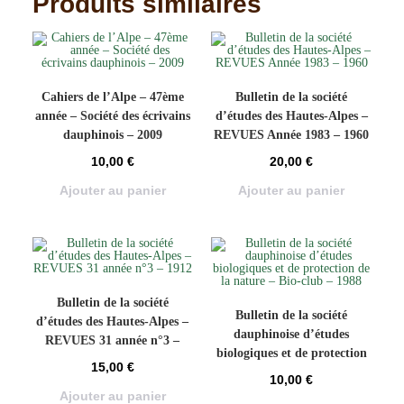
Produits similaires
Cahiers de l’Alpe – 47ème
Bulletin de la société
année – Société des écrivains
d’études des Hautes-Alpes –
dauphinois – 2009
REVUES Année 1983 – 1960
10,00
€
20,00
€
Ajouter au panier
Ajouter au panier
Bulletin de la société
Bulletin de la société
d’études des Hautes-Alpes –
dauphinoise d’études
REVUES 31 année n°3 –
biologiques et de protection
1912
15,00
€
de la nature – Bio-club –
10,00
€
1988
Ajouter au panier