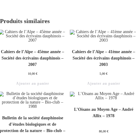
Produits similaires
Cahiers de l’Alpe – 45ème année –
Cahiers de l’Alpe – 41ème année –
Société des écrivains dauphinois –
Société des écrivains dauphinois –
2007
2003
10,00
€
5,00
€
Ajouter au panier
Ajouter au panier
L’Oisans au Moyen Age – André
Allix – 1978
Bulletin de la société dauphinoise
d’études biologiques et de
protection de la nature – Bio-club –
80,00
€