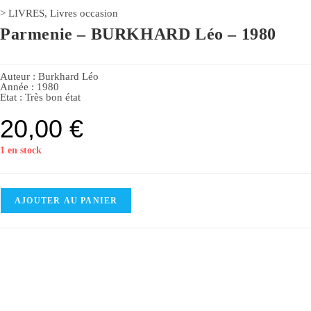
>
LIVRES
,
Livres occasion
Parmenie – BURKHARD Léo – 1980
Auteur :
Burkhard Léo
Année :
1980
Etat :
Très bon état
20,00
€
1 en stock
AJOUTER AU PANIER