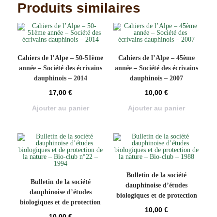
Produits similaires
Cahiers de l’Alpe – 50-51ème
Cahiers de l’Alpe – 45ème
année – Société des écrivains
année – Société des écrivains
dauphinois – 2014
dauphinois – 2007
17,00
€
10,00
€
Ajouter au panier
Ajouter au panier
Bulletin de la société
Bulletin de la société
dauphinoise d’études
dauphinoise d’études
biologiques et de protection
biologiques et de protection
de la nature – Bio-club –
10,00
€
de la nature – Bio-club n°22
1988
10,00
€