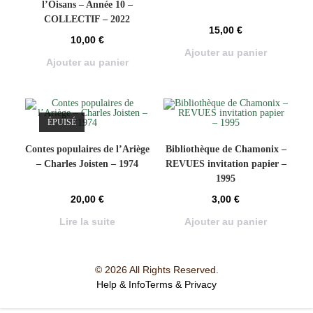
l’Oisans – Année 10 –
COLLECTIF – 2022
15,00
€
10,00
€
Ajouter au panier
Ajouter au panier
ÉPUISÉ
Contes populaires de l’Ariège
Bibliothèque de Chamonix –
– Charles Joisten – 1974
REVUES invitation papier –
1995
20,00
€
3,00
€
Lire la suite
Ajouter au panier
© 2026 All Rights Reserved.
Help & Info
Terms & Privacy