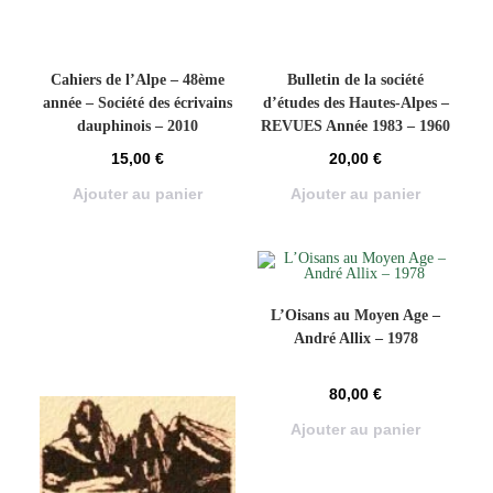
Cahiers de l’Alpe – 48ème
Bulletin de la société
année – Société des écrivains
d’études des Hautes-Alpes –
dauphinois – 2010
REVUES Année 1983 – 1960
15,00
€
20,00
€
Ajouter au panier
Ajouter au panier
L’Oisans au Moyen Age –
André Allix – 1978
80,00
€
Ajouter au panier