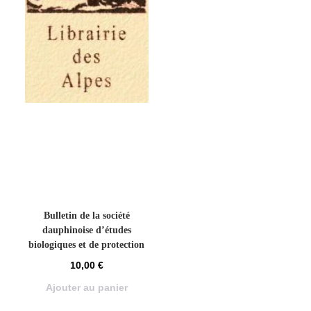
Bulletin de la société
dauphinoise d’études
biologiques et de protection
de la nature – Bio-club n°20
10,00
€
– 1992
Ajouter au panier