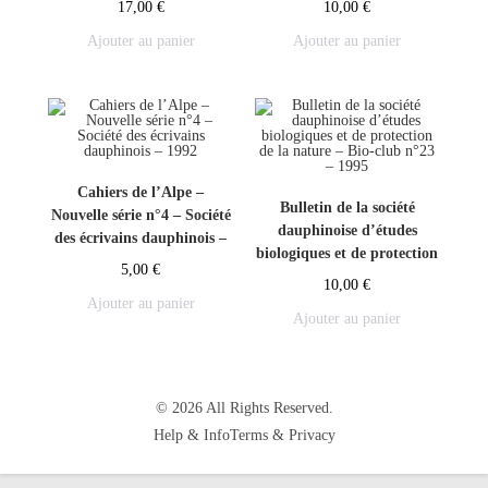
17,00
€
10,00
€
Ajouter au panier
Ajouter au panier
Cahiers de l’Alpe –
Bulletin de la société
Nouvelle série n°4 – Société
dauphinoise d’études
des écrivains dauphinois –
biologiques et de protection
1992
5,00
€
de la nature – Bio-club
10,00
€
n°23 – 1995
Ajouter au panier
Ajouter au panier
© 2026 All Rights Reserved.
Help & Info
Terms & Privacy