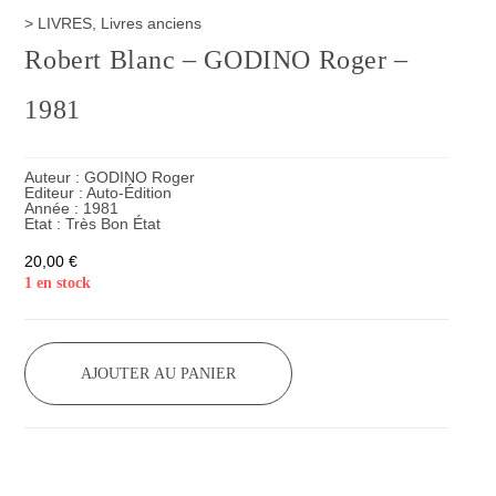
>
LIVRES
,
Livres anciens
Robert Blanc – GODINO Roger –
1981
Auteur :
GODINO Roger
Editeur :
Auto-Édition
Année :
1981
Etat :
Très Bon État
20,00
€
1 en stock
AJOUTER AU PANIER